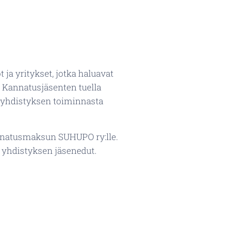
 ja yritykset, jotka haluavat
. Kannatusjäsenten tuella
a yhdistyksen toiminnasta
annatusmaksun SUHUPO ry:lle.
 yhdistyksen jäsenedut.