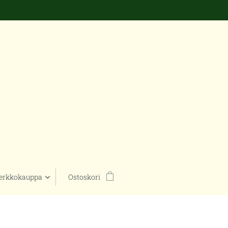
erkkokauppa
Ostoskori